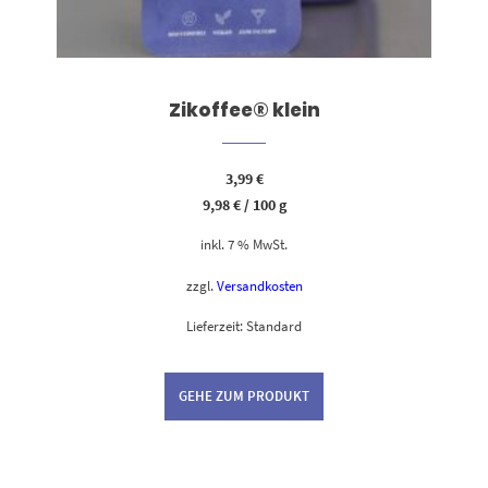
Zikoffee® klein
3,99
€
9,98
€
/
100
g
inkl. 7 % MwSt.
zzgl.
Versandkosten
Lieferzeit:
Standard
GEHE ZUM PRODUKT