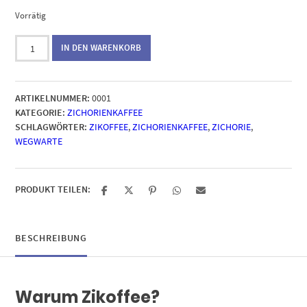
Vorrätig
Zikoffee®
IN DEN WARENKORB
Menge
ARTIKELNUMMER:
0001
KATEGORIE:
ZICHORIENKAFFEE
SCHLAGWÖRTER:
ZIKOFFEE
,
ZICHORIENKAFFEE
,
ZICHORIE
,
WEGWARTE
PRODUKT TEILEN:
BESCHREIBUNG
Warum Zikoffee?