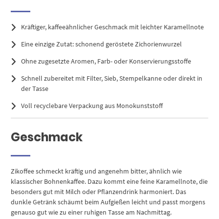
Kräftiger, kaffeeähnlicher Geschmack mit leichter Karamellnote
Eine einzige Zutat: schonend geröstete Zichorienwurzel
Ohne zugesetzte Aromen, Farb- oder Konservierungsstoffe
Schnell zubereitet mit Filter, Sieb, Stempelkanne oder direkt in
der Tasse
Voll recyclebare Verpackung aus Monokunststoff
Geschmack
Zikoffee schmeckt kräftig und angenehm bitter, ähnlich wie
klassischer Bohnenkaffee. Dazu kommt eine feine Karamellnote, die
besonders gut mit Milch oder Pflanzendrink harmoniert. Das
dunkle Getränk schäumt beim Aufgießen leicht und passt morgens
genauso gut wie zu einer ruhigen Tasse am Nachmittag.