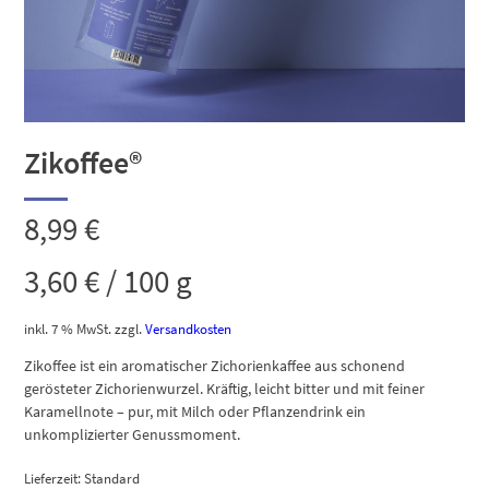
Zikoffee®
8,99
€
3,60
€
/
100
g
inkl. 7 % MwSt.
zzgl.
Versandkosten
Zikoffee ist ein aromatischer Zichorienkaffee aus schonend
gerösteter Zichorienwurzel. Kräftig, leicht bitter und mit feiner
Karamellnote – pur, mit Milch oder Pflanzendrink ein
unkomplizierter Genussmoment.
Lieferzeit:
Standard