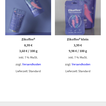
Zikoffee®
Zikoffee® klein
8,99
€
3,99
€
3,60
€
/
100
g
9,98
€
/
100
g
inkl. 7 % MwSt.
inkl. 7 % MwSt.
zzgl.
Versandkosten
zzgl.
Versandkosten
Lieferzeit:
Standard
Lieferzeit:
Standard