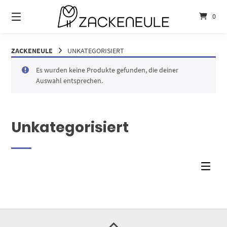
Springe
zum
0
Inhalt
ZACKENEULE
UNKATEGORISIERT
Es wurden keine Produkte gefunden, die deiner
Auswahl entsprechen.
Unkategorisiert