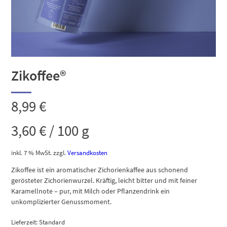
Zikoffee®
8,99
€
3,60
€
/
100
g
inkl. 7 % MwSt.
zzgl.
Versandkosten
Zikoffee ist ein aromatischer Zichorienkaffee aus schonend
gerösteter Zichorienwurzel. Kräftig, leicht bitter und mit feiner
Karamellnote – pur, mit Milch oder Pflanzendrink ein
unkomplizierter Genussmoment.
Lieferzeit:
Standard