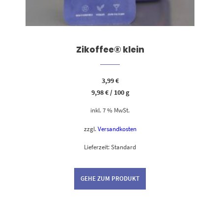
Zikoffee® klein
3,99
€
9,98
€
/
100
g
inkl. 7 % MwSt.
zzgl.
Versandkosten
Lieferzeit:
Standard
GEHE ZUM PRODUKT