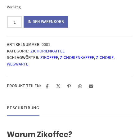
Vorrätig
Zikoffee®
IN DEN WARENKORB
Menge
ARTIKELNUMMER:
0001
KATEGORIE:
ZICHORIENKAFFEE
SCHLAGWÖRTER:
ZIKOFFEE
,
ZICHORIENKAFFEE
,
ZICHORIE
,
WEGWARTE
PRODUKT TEILEN:
BESCHREIBUNG
Warum Zikoffee?