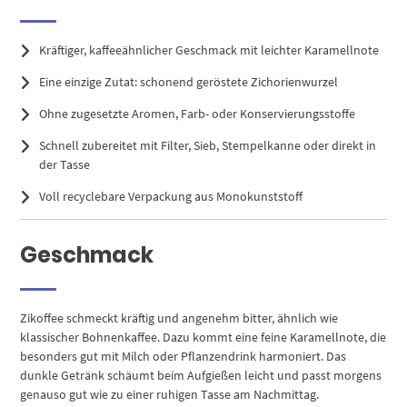
Kräftiger, kaffeeähnlicher Geschmack mit leichter Karamellnote
Eine einzige Zutat: schonend geröstete Zichorienwurzel
Ohne zugesetzte Aromen, Farb- oder Konservierungsstoffe
Schnell zubereitet mit Filter, Sieb, Stempelkanne oder direkt in
der Tasse
Voll recyclebare Verpackung aus Monokunststoff
Geschmack
Zikoffee schmeckt kräftig und angenehm bitter, ähnlich wie
klassischer Bohnenkaffee. Dazu kommt eine feine Karamellnote, die
besonders gut mit Milch oder Pflanzendrink harmoniert. Das
dunkle Getränk schäumt beim Aufgießen leicht und passt morgens
genauso gut wie zu einer ruhigen Tasse am Nachmittag.