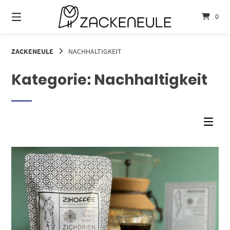
Springe
zum
0
Inhalt
ZACKENEULE
NACHHALTIGKEIT
Kategorie:
Nachhaltigkeit